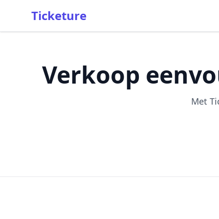
Ticketure
Verkoop eenvo
Met Ti