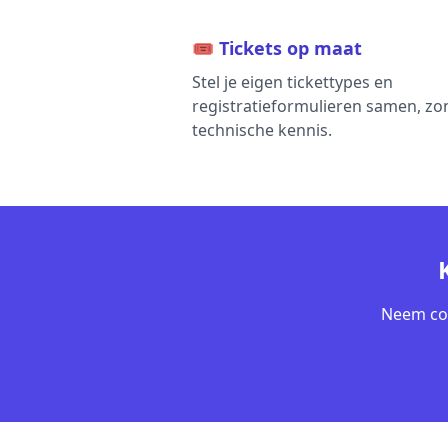
🎟️ Tickets op maat
Stel je eigen tickettypes en
registratieformulieren samen, zo
technische kennis.
Neem con