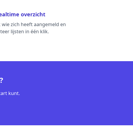
ealtime overzicht
k wie zich heeft aangemeld en
eer lijsten in één klik.
?
art kunt.